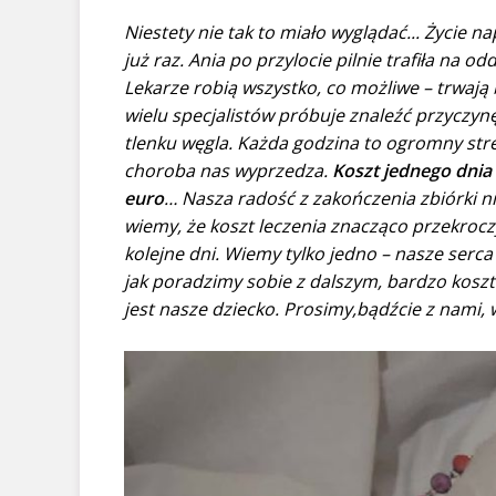
Niestety nie tak to miało wyglądać... Życie n
już raz. Ania po przylocie pilnie trafiła na o
Lekarze robią wszystko, co możliwe – trwają
wielu specjalistów próbuje znaleźć przyczy
tlenku węgla. Każda godzina to ogromny stre
choroba nas wyprzedza.
Koszt jednego dnia 
euro
… Nasza radość z zakończenia zbiórki nie
wiemy, że koszt leczenia znacząco przekrocz
kolejne dni. Wiemy tylko jedno – nasze serca s
jak poradzimy sobie z dalszym, bardzo koszt
jest nasze dziecko. Prosimy,bądźcie z nami,