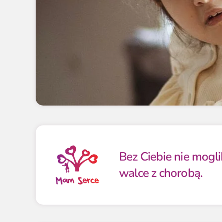
Bez Ciebie nie mogl
walce z chorobą.