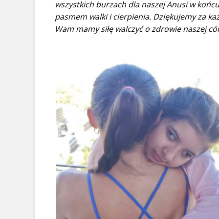
wszystkich burzach dla naszej Anusi w końcu w
pasmem walki i cierpienia. Dziękujemy za ka
Wam mamy siłę walczyć o zdrowie naszej cór