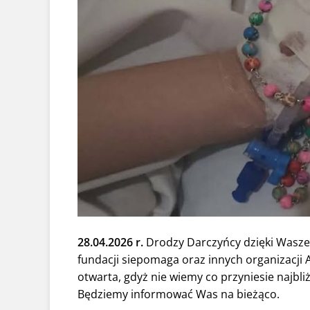
28.04.2026 r.
Drodzy Darczyńcy dzięki Was
fundacji siepomaga oraz innych organizacji A
otwarta, gdyż nie wiemy co przyniesie najbliż
Będziemy informować Was na bieżąco.