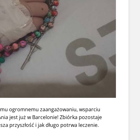
zemu ogromnemu zaangażowaniu, wsparciu
nia jest już w Barcelonie! Zbiórka pozostaje
sza przyszłość i jak długo potrwa leczenie.