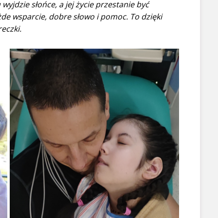
yjdzie słońce, a jej życie przestanie być
żde wsparcie, dobre słowo i pomoc. To dzięki
eczki.