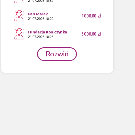
21.07.2026 10:32
Pan Marek
1 000.00
zł
21.07.2026 10:29
Fundacja Koniczynka
5 000.00
zł
21.07.2026 10:26
Rozwiń