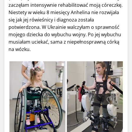
zaczęłam intensywnie rehabilitować moją córeczkę.
Niestety w wieku 8 miesięcy Anhelina nie rozwijała
się jak jej rówieśnicy i diagnoza została
potwierdzona. W Ukrainie walczyłam o sprawność
mojego dziecka do wybuchu wojny. Po jej wybuchu
musiałam uciekać, sama z niepełnosprawną córką
na wózku.