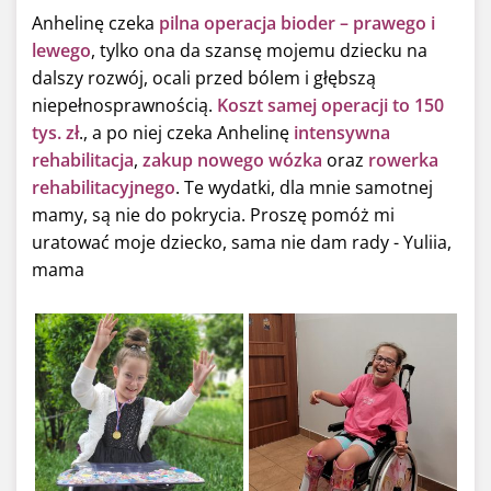
Anhelinę czeka
pilna operacja bioder – prawego i
lewego
, tylko ona da szansę mojemu dziecku na
dalszy rozwój, ocali przed bólem i głębszą
niepełnosprawnością.
Koszt samej operacji to 150
tys. zł
., a po niej czeka Anhelinę
intensywna
rehabilitacja
,
zakup nowego wózka
oraz
rowerka
rehabilitacyjnego
. Te wydatki, dla mnie samotnej
mamy, są nie do pokrycia. Proszę pomóż mi
uratować moje dziecko, sama nie dam rady - Yuliia,
mama