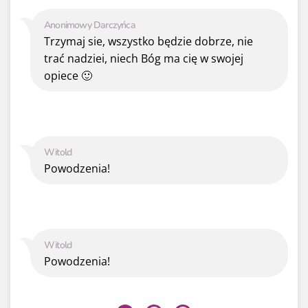
Anonimowy Darczyńca
Trzymaj sie, wszystko będzie dobrze, nie
trać nadziei, niech Bóg ma cię w swojej
opiece 🙂
Witold
Powodzenia!
Witold
Powodzenia!