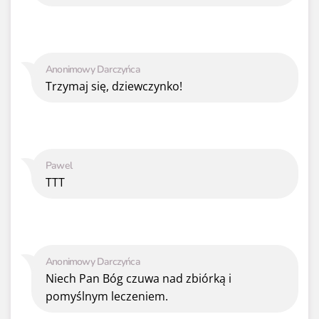
Anonimowy Darczyńca
Trzymaj się, dziewczynko!
Pawel
TTT
Anonimowy Darczyńca
Niech Pan Bóg czuwa nad zbiórką i
pomyślnym leczeniem.