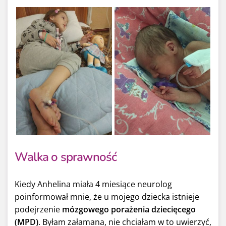
Walka o sprawność
Kiedy Anhelina miała 4 miesiące neurolog
poinformował mnie, że u mojego dziecka istnieje
podejrzenie
mózgowego porażenia dziecięcego
(MPD)
. Byłam załamana, nie chciałam w to uwierzyć,