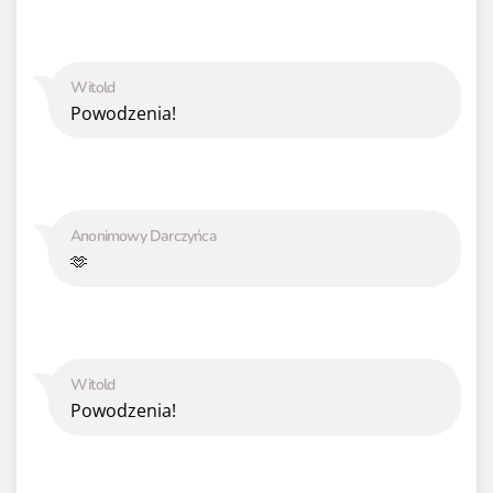
Witold
Powodzenia!
Anonimowy Darczyńca
🫶
Witold
Powodzenia!