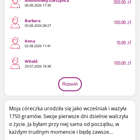
Anonimowy Darczyńca
300.00
zł
06.08.2026 17:30
Barbara
100.00
zł
03.08.2026 08:27
Anna
10.00
zł
02.08.2026 11:41
Witold
100.00
zł
29.07.2026 18:38
Rozwiń
Moja córeczka urodziła się jako wcześniak i ważyła
1750 gramów. Swoje pierwsze dni dzielnie walczyła
o życie. Ja byłam przy niej sama od początku, w
każdym trudnym momencie i będę zawsze…