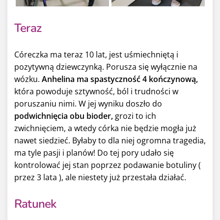
Teraz
Córeczka ma teraz 10 lat, jest uśmiechniętą i
pozytywną dziewczynką. Porusza się wyłącznie na
wózku.
Anhelina ma spastyczność 4 kończynową,
która powoduje sztywność, ból i trudności w
poruszaniu nimi. W jej wyniku doszło do
podwichnięcia obu bioder,
grozi to ich
zwichnięciem, a wtedy córka nie będzie mogła już
nawet siedzieć. Byłaby to dla niej ogromna tragedia,
ma tyle pasji i planów! Do tej pory udało się
kontrolować jej stan poprzez podawanie botuliny (
przez 3 lata ), ale niestety już przestała działać.
Ratunek