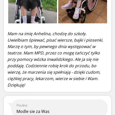
Mam na imię Anhelina, chodzę do szkoły.
Uwielbiam śpiewać, pisać wiersze, bajki i piosenki.
Marzę o tym, by pewnego dnia występować w
teatrze. Mam MPD, przez co mogę tańczyć tylko
przy pomocy wózka inwalidzkiego. Ale ja się nie
poddaję. Codziennie robię krok do przodu, bo
wierzę, że marzenia się spełniają - dzięki cudom,
ciężkiej pracy, lekarzom, wierze w siebie i Wam.
Dziękuję!
Paulina
Modle sie za Was