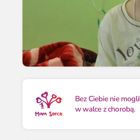
Bez Ciebie nie mogl
w walce z chorobą.