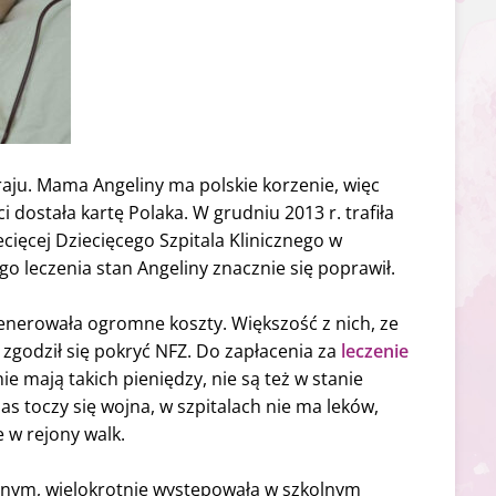
raju. Mama Angeliny ma polskie korzenie, więc
 dostała kartę Polaka. W grudniu 2013 r. trafiła
cięcej Dziecięcego Szpitala Klinicznego w
o leczenia stan Angeliny znacznie się poprawił.
generowała ogromne koszty. Większość z nich, ze
godził się pokryć NFZ. Do zapłacenia za
leczenie
nie mają takich pieniędzy, nie są też w stanie
as toczy się wojna, w szpitalach nie ma leków,
e w rejony walk.
ionym, wielokrotnie występowała w szkolnym