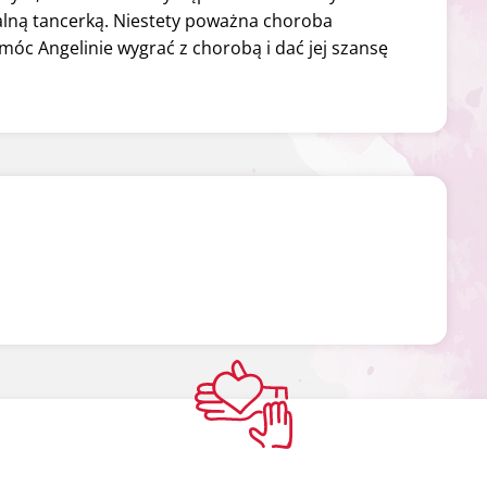
nalną tancerką. Niestety poważna choroba
móc Angelinie wygrać z chorobą i dać jej szansę