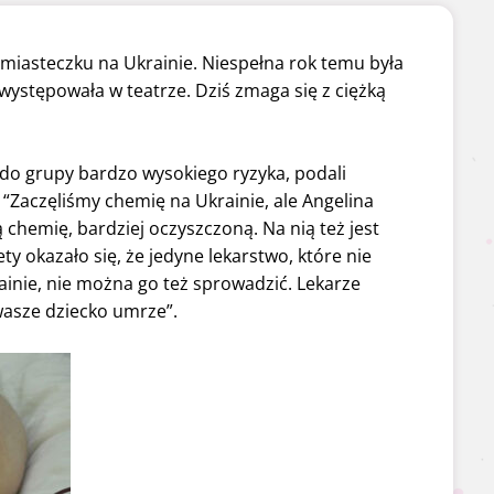
miasteczku na Ukrainie. Niespełna rok temu była
 występowała w teatrze. Dziś zmaga się z ciężką
ę do grupy bardzo wysokiego ryzyka, podali
 “Zaczęliśmy chemię na Ukrainie, ale Angelina
ą chemię, bardziej oczyszczoną. Na nią też jest
y okazało się, że jedyne lekarstwo, które nie
ainie, nie można go też sprowadzić. Lekarze
 wasze dziecko umrze”.