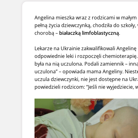
Angelina mieszka wraz z rodzicami w małym 
pełną życia dziewczynką, chodziła do szkoły,
chorobą –
białaczką limfoblastyczną
.
Lekarze na Ukrainie zakwalifikowali Angelin
odpowiednie leki i rozpoczęli chemioterapię.
była na nią uczulona. Podali zamiennik – inn
uczulona” – opowiada mama Angeliny. Niestet
uczula dziewczynki, nie jest dostępne na Ukr
powiedzieli rodzicom: “Jeśli nie wyjedziecie,