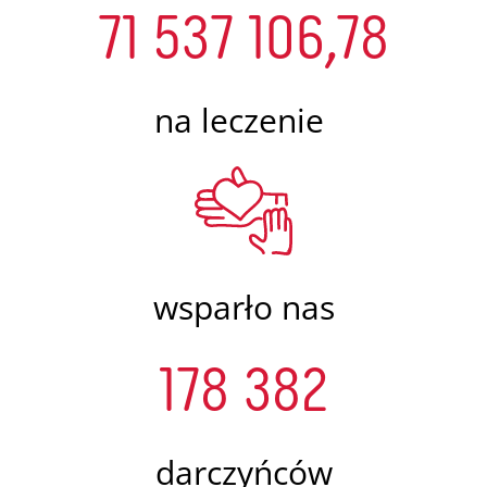
71 537 106,78
na leczenie
wsparło nas
178 382
darczyńców