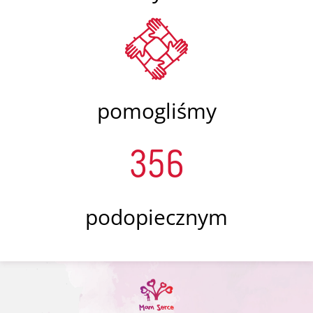
pomogliśmy
356
podopiecznym