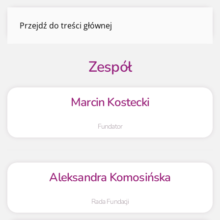
Zespół
Przejdź do treści głównej
Menu
Zespół
Marcin Kostecki
Fundator
Aleksandra Komosińska
Rada Fundacji