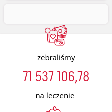
zebraliśmy
71 537 106,78
na leczenie