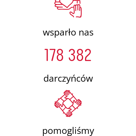
wsparło nas
178 382
darczyńców
pomogliśmy