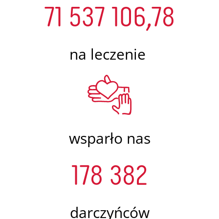
71 537 106,78
na leczenie
wsparło nas
178 382
darczyńców