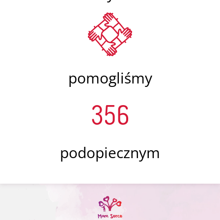
pomogliśmy
356
podopiecznym